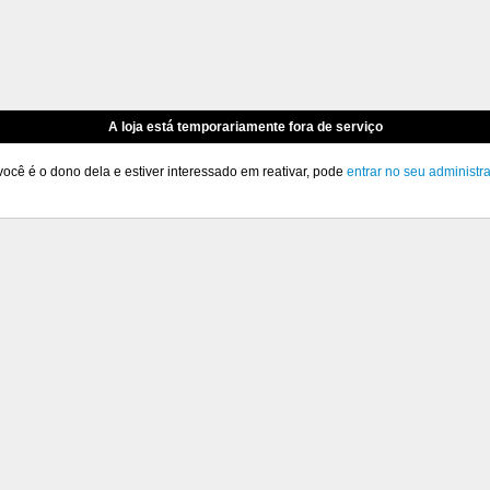
A loja está temporariamente fora de serviço
você é o dono dela e estiver interessado em reativar, pode
entrar no seu administr